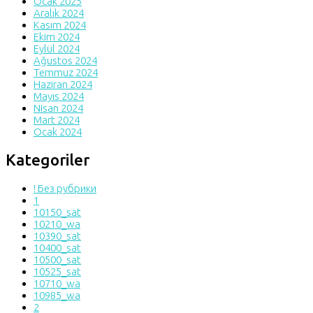
Ocak 2025
Aralık 2024
Kasım 2024
Ekim 2024
Eylül 2024
Ağustos 2024
Temmuz 2024
Haziran 2024
Mayıs 2024
Nisan 2024
Mart 2024
Ocak 2024
Kategoriler
! Без рубрики
1
10150_sat
10210_wa
10390_sat
10400_sat
10500_sat
10525_sat
10710_wa
10985_wa
2