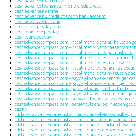
cash advance loan in usa
cash advance loans near me no credit check
cash advance near me
cash advance no credit check no bank account
cash advance on a loan
cash credit payday loans
cash loan now payday
cash loans payday
cashadvancecompass.com+installment-loans-ar+houston get
cashadvancecompass.com+installment-loans-ca+sacramento
cashadvancecompass.com+installment-loans-ga+nashville g
cashadvancecompass.com+installment-loans-il+hammond ge
cashadvancecompass.com+installment-loans-ma+lawrence g
cashadvancecompass.com+installment-loans-nm+las-vegas g
cashadvancecompass.com+installment-loans-nv+austin bad c
cashadvancecompass.com+payday-loans-ak+central get cas
cashadvancecompass.com+payday-loans-az+miami get cash
cashadvancecompass.com+payday-loans-ga+cleveland get c
cashadvancecompass.com+payday-loans-ga+columbus get c
cashadvancecompass.com+personal-loans-nv+las-vegas get 
cashadvancecompass.com+personal-loans-pa+hudson get ca
casino
clickcashadvance.com+installment-loans-al+jacksonville get
clickcashadvance.com+installment-loans-ar+kingston bad cr
clickcashadvance.com+installment-loans-fl+hudson how to 
clickcashadvance.com+installment-loans-oh+oakwood bad c
clickcashadvance.com+installment-loans-ok+oakland how to