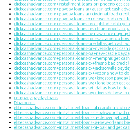
clickcashadvance.com+installment-loans-or+phoenix get ca
clickcashadvance.com+payday-loans-ar+austin get cash adv
clickcashadvance.com+payday-loans-ar+cincinnati bad credit
clickcashadvance.com+payday-loans-co+denver bad credit l
clickcashadvance.com+personal-loans-mo+philadelphia get 
clickcashadvance.com+personal-loans-ms+blue-mountain pay
clickcashadvance.com+personal-loans-ne+lawrence payday lo
clickcashadvance.com+personal-loans-nm+sacramento how 
clickcashadvance.com+personal-loans-or+dallas get cash ad
clickcashadvance.com+personal-loans-or+riverside get cash
clickcashadvance.com+personal-loans-pa+new-castle payday 
clickcashadvance.com+personal-loans-tn+memphis get cash
clickcashadvance.com+personal-loans-tx+fresno bad credit 
clickcashadvance.com+personal-loans-tx+jacksonville payday
clickcashadvance.com+personal-loans-tx+victoria how to do
clickcashadvance.com+personal-loans-wa+kingston payday lo
clickcashadvance.com+personal-loans-wa+long-beach get c
clickcashadvance.com+personal-loans-wi+dallas how to do 
clickcashadvance.com+personal-loans-wy+riverside how to d
company payday loans
Dinamobet
elitecashadvance.com+installment-loans-al+carolina bad cre
elitecashadvance.com+installment-loans-il+oakwood bad cr
elitecashadvance.com+installment-loans-in+denver get cash
elitecashadvance.com+installment-loans-la+new-orleans bad
elitecashadvance.com+installment-loans-nj+oakland get cas