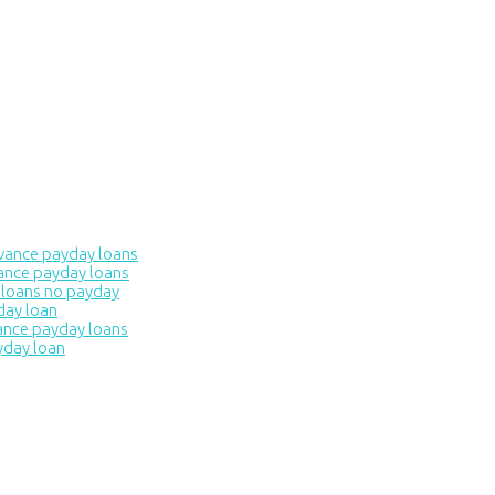
dvance payday loans
ance payday loans
 loans no payday
day loan
ance payday loans
yday loan