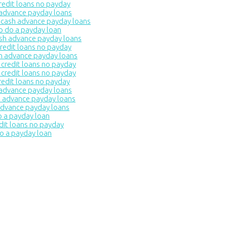
edit loans no payday
 advance payday loans
 cash advance payday loans
o do a payday loan
sh advance payday loans
redit loans no payday
h advance payday loans
credit loans no payday
credit loans no payday
redit loans no payday
advance payday loans
h advance payday loans
advance payday loans
 a payday loan
it loans no payday
o a payday loan