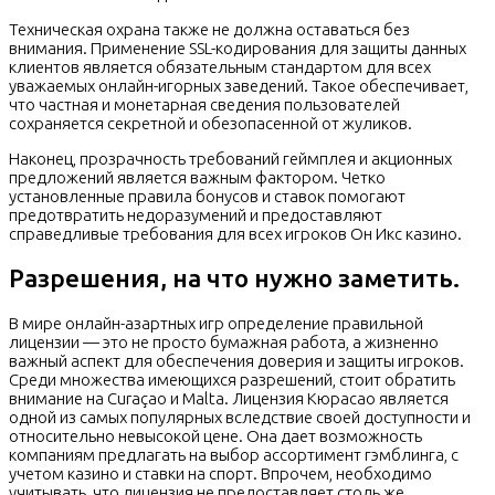
Техническая охрана также не должна оставаться без
внимания. Применение SSL-кодирования для защиты данных
клиентов является обязательным стандартом для всех
уважаемых онлайн-игорных заведений. Такое обеспечивает,
что частная и монетарная сведения пользователей
сохраняется секретной и обезопасенной от жуликов.
Наконец, прозрачность требований геймплея и акционных
предложений является важным фактором. Четко
установленные правила бонусов и ставок помогают
предотвратить недоразумений и предоставляют
справедливые требования для всех игроков Он Икс казино.
Разрешения, на что нужно заметить.
В мире онлайн-азартных игр определение правильной
лицензии — это не просто бумажная работа, а жизненно
важный аспект для обеспечения доверия и защиты игроков.
Среди множества имеющихся разрешений, стоит обратить
внимание на Curaçao и Malta. Лицензия Кюрасао является
одной из самых популярных вследствие своей доступности и
относительно невысокой цене. Она дает возможность
компаниям предлагать на выбор ассортимент гэмблинга, с
учетом казино и ставки на спорт. Впрочем, необходимо
учитывать, что лицензия не предоставляет столь же