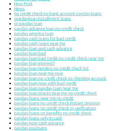
New Post
News
no credit check no bank account payday loans
onedayloan installment loans
or payday loan
payday advance loan no credit check
payday america loan
payday cash loans for bad credit
payday cash loans near me
payday loan and cash advance
payday loan bad
payday loan bad credit no credit check near me
payday loan interest?
payday loan lenders no credit check list
payday loan near me now
payday loan no credit check no checking account
payday loan now with bad credit
payday loan payday loan near me
payday loan places near me no credit check
payday loans near me no credit
payday loans no credit check instant decision
payday loans no credit check or verification
payday loans on benefits no credit check
payday loans only in cash
payday now cash advance
payday usa loans