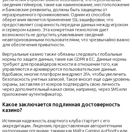
сведения геймеров, такие как наименование, местоположение
и банковские реквизиты, должны быть защищены от
неразрешенного проникновения. Одним из способов
оберегания является применение SSL-зашифровки, что
предоставляет сохранность передачи данных между игроком
и сервером казино. Эта конкретная технология дает
возможность не допустить улавливание сведений
неавторизованными пользователями, что чрезвычайно важно
для обеспечения приватности.
Виртуальные казино также обязаны следовать глобальные
нормы по защите данных, такие как GDPR в ЕС. Данные нормы
требуют для провайдеров ясности в отношении того, как
управляются и архивируются пользовательские данные.
Вдобавок, многие платформ внедряют 2FA, чтобы увеличить
безопасность учетных записей. Такое вносит ещё один уровень
охраны, заставляя от юзеров подтвердить свою личность
через дополнительный канал связи, например, через SMS или
приложение-аутентификатор.
Какое заключается подлинная достоверность
казино?
Истинная надежность азартного клуба стартует с его
аккредитации. Лицензия, предоставленная авторитетными
надзорными органами, такими как Malta Gaming Authority или