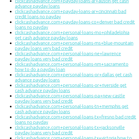
clickcashadvance.com+payday-loans-ar+austin get cash
advance payday loans
clickcashadvance.com+payday-loans-ar+cincinnati bad
credit loans no payday
clickcashadvance.com+payday-loans-co+denver bad credit
loans no payday
clickcashadvance.com+personal-loans-mo+philadelphia
get cash advance payday loans
clickcashadvance.com+personal-loans-ms+blue-mountain
payday loans very bad credit
clickcashadvance.com+personal-loans-ne+lawrence
payday loans very bad credit
clickcashadvance.com+personal-loans-nm+sacramento
how to do a payday loan
clickcashadvance.com+personal-loans-or+dallas get cash
advance payday loans
clickcashadvance.com+personal-loans-or+riverside get
cash advance payday loans
clickcashadvance.com+personal-loans-pa+new-castle
payday loans very bad credit
clickcashadvance.com+personal-loans-tn+memphis get
cash advance payday loans
clickcashadvance.com+personal-loans-tx+fresno bad credit
loans no payday
clickcashadvance.com+personal-loans-tx+jacksonville
payday loans very bad credit
clickcashadvance.com+personal-loans-tx+victoria how to