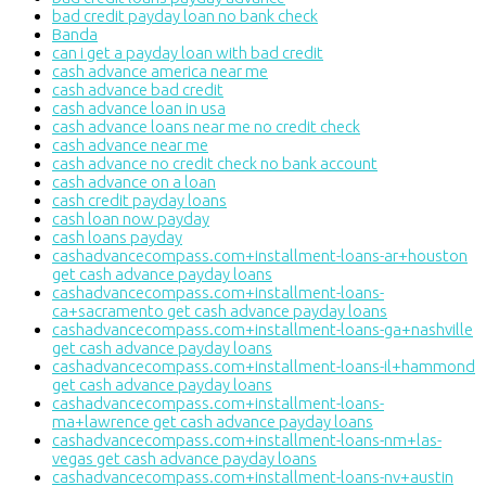
bad credit payday loan no bank check
Banda
can i get a payday loan with bad credit
cash advance america near me
cash advance bad credit
cash advance loan in usa
cash advance loans near me no credit check
cash advance near me
cash advance no credit check no bank account
cash advance on a loan
cash credit payday loans
cash loan now payday
cash loans payday
cashadvancecompass.com+installment-loans-ar+houston
get cash advance payday loans
cashadvancecompass.com+installment-loans-
ca+sacramento get cash advance payday loans
cashadvancecompass.com+installment-loans-ga+nashville
get cash advance payday loans
cashadvancecompass.com+installment-loans-il+hammond
get cash advance payday loans
cashadvancecompass.com+installment-loans-
ma+lawrence get cash advance payday loans
cashadvancecompass.com+installment-loans-nm+las-
vegas get cash advance payday loans
cashadvancecompass.com+installment-loans-nv+austin