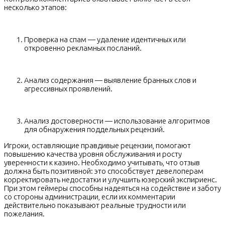
несколько этапов:
Проверка на спам — удаление идентичных или
откровенно рекламных посланий.
Анализ содержания — выявление бранных слов и
агрессивных проявлений.
Анализ достоверности — использование алгоритмов
для обнаружения поддельных рецензий.
Игроки, оставляющие правдивые рецензии, помогают
повышению качества уровня обслуживания и росту
уверенности к казино. Необходимо учитывать, что отзыв
должна быть позитивной: это способствует девелоперам
корректировать недостатки и улучшить юзерский экспириенс.
При этом геймеры способны надеяться на содействие и заботу
со стороны администрации, если их комментарии
действительно показывают реальные трудности или
пожелания.