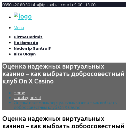
0850 420 80 80
info@ip-santral.com.tr
9.00 - 18.00
Menu
Hizmetlerimiz
Hakkımızda
Neden Ip Santral?
Bize Ulaşın
Оценка надежных виртуальных
казино – как выбрать добросовестный
клуб On X Casino
Home
Uncategorized
Оценка надежных виртуальных казино – как выбрать
добросовестный клуб On X Casino
Оценка надежных виртуальных
казино – как выбрать добросовестный