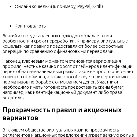
Онлайн кошельки (к примеру, PayPal, Skrill)
Криптовалюты
Всякий из представленных подходов обладает свои
особенности и сроки переработки. К примеру, виртуальные
кошельки как правило предоставляют более скоростные
операции по сравнению с финансовыми переводами.
Наконец, ключевым моментом становится верификация
профиля. Честные казино просят от геймеров идентификации
перед обналичиванием выигрыша. Такое не просто оберегает
клиентов от обмана, а также способствует придерживанию
нормативов по борьбе с отмыванием денег. Участники
необходимо иметь готовность предоставить сканы бумаг,
например, как идентификационный документ либо права
водителя.
Прозрачность правил и акционных
вариантов
В текущем обществе виртуальных казино прозрачность
регламентов и акционных предложений играет важную роль в