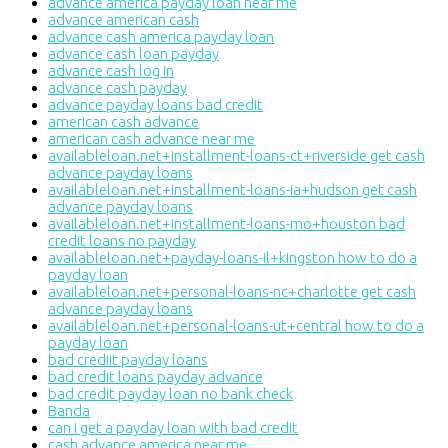
advance america payday loan near me
advance american cash
advance cash america payday loan
advance cash loan payday
advance cash log in
advance cash payday
advance payday loans bad credit
american cash advance
american cash advance near me
availableloan.net+installment-loans-ct+riverside get cash
advance payday loans
availableloan.net+installment-loans-ia+hudson get cash
advance payday loans
availableloan.net+installment-loans-mo+houston bad
credit loans no payday
availableloan.net+payday-loans-il+kingston how to do a
payday loan
availableloan.net+personal-loans-nc+charlotte get cash
advance payday loans
availableloan.net+personal-loans-ut+central how to do a
payday loan
bad crediit payday loans
bad credit loans payday advance
bad credit payday loan no bank check
Banda
can i get a payday loan with bad credit
cash advance america near me