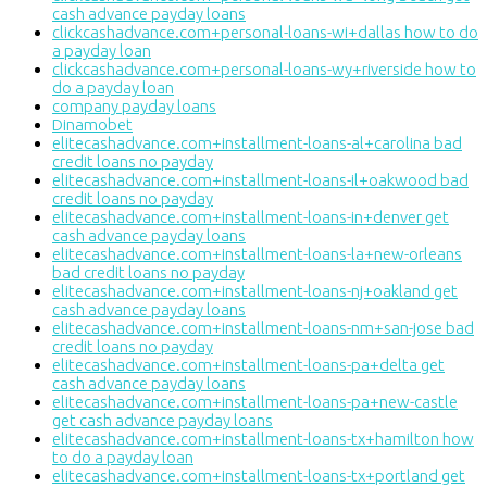
cash advance payday loans
clickcashadvance.com+personal-loans-wi+dallas how to do
a payday loan
clickcashadvance.com+personal-loans-wy+riverside how to
do a payday loan
company payday loans
Dinamobet
elitecashadvance.com+installment-loans-al+carolina bad
credit loans no payday
elitecashadvance.com+installment-loans-il+oakwood bad
credit loans no payday
elitecashadvance.com+installment-loans-in+denver get
cash advance payday loans
elitecashadvance.com+installment-loans-la+new-orleans
bad credit loans no payday
elitecashadvance.com+installment-loans-nj+oakland get
cash advance payday loans
elitecashadvance.com+installment-loans-nm+san-jose bad
credit loans no payday
elitecashadvance.com+installment-loans-pa+delta get
cash advance payday loans
elitecashadvance.com+installment-loans-pa+new-castle
get cash advance payday loans
elitecashadvance.com+installment-loans-tx+hamilton how
to do a payday loan
elitecashadvance.com+installment-loans-tx+portland get