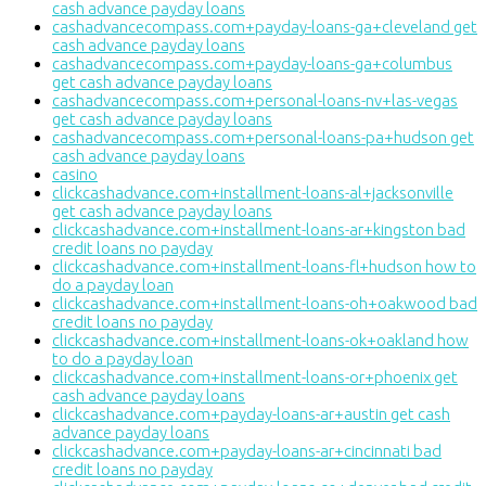
cash advance payday loans
cashadvancecompass.com+payday-loans-ga+cleveland get
cash advance payday loans
cashadvancecompass.com+payday-loans-ga+columbus
get cash advance payday loans
cashadvancecompass.com+personal-loans-nv+las-vegas
get cash advance payday loans
cashadvancecompass.com+personal-loans-pa+hudson get
cash advance payday loans
casino
clickcashadvance.com+installment-loans-al+jacksonville
get cash advance payday loans
clickcashadvance.com+installment-loans-ar+kingston bad
credit loans no payday
clickcashadvance.com+installment-loans-fl+hudson how to
do a payday loan
clickcashadvance.com+installment-loans-oh+oakwood bad
credit loans no payday
clickcashadvance.com+installment-loans-ok+oakland how
to do a payday loan
clickcashadvance.com+installment-loans-or+phoenix get
cash advance payday loans
clickcashadvance.com+payday-loans-ar+austin get cash
advance payday loans
clickcashadvance.com+payday-loans-ar+cincinnati bad
credit loans no payday