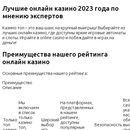
Лучшие онлайн казино 2023 года по
мнению экспертов
Казино топ – это ваш шанс на крупный выигрыш! Выбирайте из
лучших oнлайн казино, где доступны яркие игровые автоматы
и слоты. Играйте в online casino и побеждайте в играх на
деньги!
Преимущества нашего рейтинга
онлайн казино
Основные преимущества нашего рейтинга:
Преимущество
Описание
Все
Мы
На платформах,
cas
включаем
представленных
ука
в список
в нашем
нас
только
рейтинге,
Только
Широкий
об
казино
доступны
топ
выбор
Безопасность
вы
топ,
популярные
казино
игр
уро