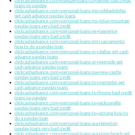
clickcashadvance.com+payday-loans-co+denver bad credit
loans no payday
clickcashadvance.com+personal-loans-mo+philadelphia
get cash advance payday loans
clickcashadvance.com+personal-loans-ms+blue-mountain
payday loans very bad credit
clickcashadvance.com+personal-loans-ne+lawrence
payday loans very bad credit
clickcashadvance.com+personal-loans-nm+sacramento
how to do a payday loan
clickcashadvance.com+personal-loans-or+dallas get cash
advance payday loans
clickcashadvance.com+personal-loans-or+riverside get
cash advance payday loans
clickcashadvance.com+personal-loans-pa+new-castle
payday loans very bad credit
clickcashadvance.com+personal-loans-tn+memphis get
cash advance payday loans
clickcashadvance.com+personal-loans-tx+fresno bad credit
loans no payday
clickcashadvance.com+personal-loans-tx+jacksonville
payday loans very bad credit
clickcashadvance.com+personal-loans-tx+victoria how to
do a payday loan
clickcashadvance.com+personal-loans-wa+kingston
payday loans very bad credit
clickcashadvance.com+personal-loans-wa+long-beach get