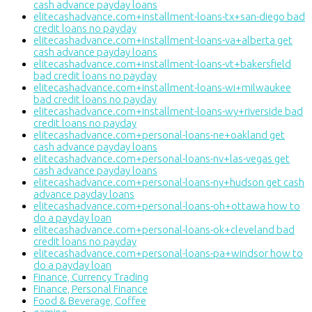
cash advance payday loans
elitecashadvance.com+installment-loans-tx+san-diego bad
credit loans no payday
elitecashadvance.com+installment-loans-va+alberta get
cash advance payday loans
elitecashadvance.com+installment-loans-vt+bakersfield
bad credit loans no payday
elitecashadvance.com+installment-loans-wi+milwaukee
bad credit loans no payday
elitecashadvance.com+installment-loans-wy+riverside bad
credit loans no payday
elitecashadvance.com+personal-loans-ne+oakland get
cash advance payday loans
elitecashadvance.com+personal-loans-nv+las-vegas get
cash advance payday loans
elitecashadvance.com+personal-loans-ny+hudson get cash
advance payday loans
elitecashadvance.com+personal-loans-oh+ottawa how to
do a payday loan
elitecashadvance.com+personal-loans-ok+cleveland bad
credit loans no payday
elitecashadvance.com+personal-loans-pa+windsor how to
do a payday loan
Finance, Currency Trading
Finance, Personal Finance
Food & Beverage, Coffee