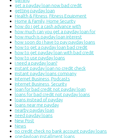
gaming
get a payday loan now bad credit
getting payday loan
Health & Fitness, Fitness Equipment
Home & Family, Home Security
how do i get a cash advance with
how much can you get a payday loan for
how much is payday loan interest
how soon do i have to pay payday loans
how to get a payday loan bad credit
how to get payday loan with bad credit
how to use payday loans
i need a payday loan?
instant payday loan no credit check
instant payday loans company
Internet Business, Podcasts
Internet Business, Security
loan for bad credit not payday loan
loans for bad credit not payday loans
loans instead of payday
loans near me payday
nearby payday loan
need payday loans
New Post
News
no credit check no bank account payday loans
onedayloan installment loans