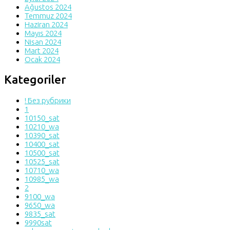
Ağustos 2024
Temmuz 2024
Haziran 2024
Mayıs 2024
Nisan 2024
Mart 2024
Ocak 2024
Kategoriler
! Без рубрики
1
10150_sat
10210_wa
10390_sat
10400_sat
10500_sat
10525_sat
10710_wa
10985_wa
2
9100_wa
9650_wa
9835_sat
9990sat