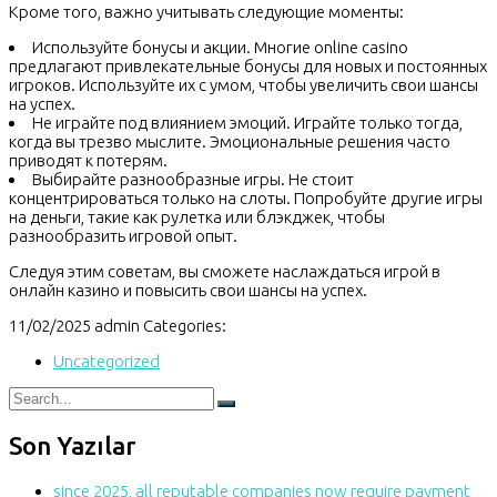
Кроме того, важно учитывать следующие моменты:
Используйте бонусы и акции. Многие online casino
предлагают привлекательные бонусы для новых и постоянных
игроков. Используйте их с умом, чтобы увеличить свои шансы
на успех.
Не играйте под влиянием эмоций. Играйте только тогда,
когда вы трезво мыслите. Эмоциональные решения часто
приводят к потерям.
Выбирайте разнообразные игры. Не стоит
концентрироваться только на слоты. Попробуйте другие игры
на деньги, такие как рулетка или блэкджек, чтобы
разнообразить игровой опыт.
Следуя этим советам, вы сможете наслаждаться игрой в
oнлайн казино и повысить свои шансы на успех.
11/02/2025
admin
Categories:
Uncategorized
Son Yazılar
since 2025, all reputable companies now require payment