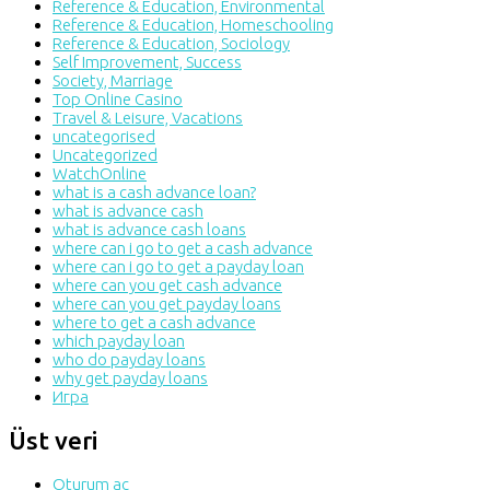
Reference & Education, Environmental
Reference & Education, Homeschooling
Reference & Education, Sociology
Self Improvement, Success
Society, Marriage
Top Online Casino
Travel & Leisure, Vacations
uncategorised
Uncategorized
WatchOnline
what is a cash advance loan?
what is advance cash
what is advance cash loans
where can i go to get a cash advance
where can i go to get a payday loan
where can you get cash advance
where can you get payday loans
where to get a cash advance
which payday loan
who do payday loans
why get payday loans
Игра
Üst veri
Oturum aç