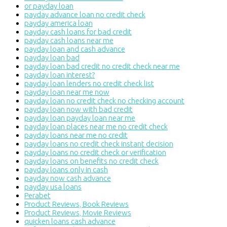
or payday loan
payday advance loan no credit check
payday america loan
payday cash loans for bad credit
payday cash loans near me
payday loan and cash advance
payday loan bad
payday loan bad credit no credit check near me
payday loan interest?
payday loan lenders no credit check list
payday loan near me now
payday loan no credit check no checking account
payday loan now with bad credit
payday loan payday loan near me
payday loan places near me no credit check
payday loans near me no credit
payday loans no credit check instant decision
payday loans no credit check or verification
payday loans on benefits no credit check
payday loans only in cash
payday now cash advance
payday usa loans
Perabet
Product Reviews, Book Reviews
Product Reviews, Movie Reviews
quicken loans cash advance