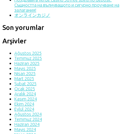
Същността на вълнуващото и сигурно проучване на
залагания!
オンラインカジノ
Son yorumlar
Arşivler
Ağustos 2025
Temmuz 2025
Haziran 2025
Mayıs 2025
Nisan 2025
Mart 2025
Şubat 2025
Ocak 2025
Aralık 2024
Kasım 2024
Ekim 2024
Eylül 2024
Ağustos 2024
Temmuz 2024
Haziran 2024
Mayıs 2024