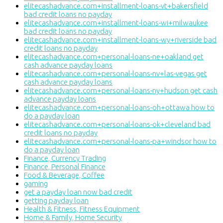
elitecashadvance.com+installment-loans-vt+bakersfield
bad credit loans no payday
elitecashadvance.com+installment-loans-wi+milwaukee
bad credit loans no payday
elitecashadvance.com+installment-loans-wy+riverside bad
credit loans no payday
elitecashadvance.com+personal-loans-ne+oakland get
cash advance payday loans
elitecashadvance.com+personal-loans-nv+las-vegas get
cash advance payday loans
elitecashadvance.com+personal-loans-ny+hudson get cash
advance payday loans
elitecashadvance.com+personal-loans-oh+ottawa how to
do a payday loan
elitecashadvance.com+personal-loans-ok+cleveland bad
credit loans no payday
elitecashadvance.com+personal-loans-pa+windsor how to
do a payday loan
Finance, Currency Trading
Finance, Personal Finance
Food & Beverage, Coffee
gaming
get a payday loan now bad credit
getting payday loan
Health & Fitness, Fitness Equipment
Home & Family, Home Security