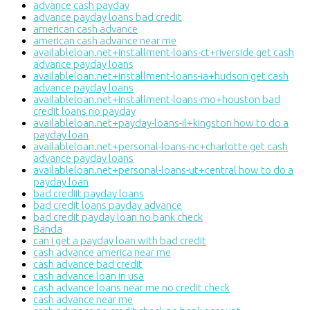
advance cash payday
advance payday loans bad credit
american cash advance
american cash advance near me
availableloan.net+installment-loans-ct+riverside get cash
advance payday loans
availableloan.net+installment-loans-ia+hudson get cash
advance payday loans
availableloan.net+installment-loans-mo+houston bad
credit loans no payday
availableloan.net+payday-loans-il+kingston how to do a
payday loan
availableloan.net+personal-loans-nc+charlotte get cash
advance payday loans
availableloan.net+personal-loans-ut+central how to do a
payday loan
bad crediit payday loans
bad credit loans payday advance
bad credit payday loan no bank check
Banda
can i get a payday loan with bad credit
cash advance america near me
cash advance bad credit
cash advance loan in usa
cash advance loans near me no credit check
cash advance near me