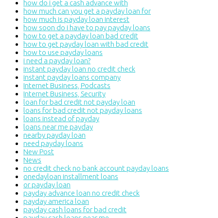
how do i get a cash advance with
how much can you get a payday loan for
how much is payday loan interest
how soon do i have to pay payday loans
how to get a payday loan bad credit
how to get payday loan with bad credit
how to use payday loans
i need a payday loan?
instant payday loan no credit check
instant payday loans company
Internet Business, Podcasts
Internet Business, Security
loan for bad credit not payday loan
loans for bad credit not payday loans
loans instead of payday
loans near me payday
nearby payday loan
need payday loans
New Post
News
no credit check no bank account payday loans
onedayloan installment loans
or payday loan
payday advance loan no credit check
payday america loan
payday cash loans for bad credit
payday cash loans near me