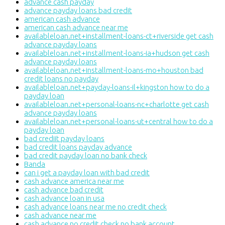
advance cash payday
advance payday loans bad credit
american cash advance
american cash advance near me
availableloan.net+installment-loans-ct+riverside get cash
advance payday loans
availableloan.net+installment-loans-ia+hudson get cash
advance payday loans
availableloan.net+installment-loans-mo+houston bad
credit loans no payday
availableloan.net+payday-loans-il+kingston how to do a
payday loan
availableloan.net+personal-loans-nc+charlotte get cash
advance payday loans
availableloan.net+personal-loans-ut+central how to do a
payday loan
bad crediit payday loans
bad credit loans payday advance
bad credit payday loan no bank check
Banda
can i get a payday loan with bad credit
cash advance america near me
cash advance bad credit
cash advance loan in usa
cash advance loans near me no credit check
cash advance near me
cash advance no credit check no bank account