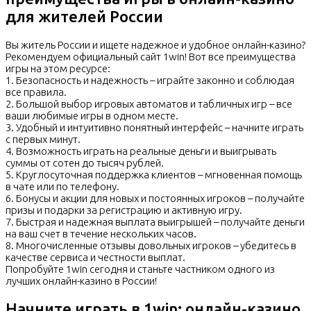
для жителей России
Вы житель России и ищете надежное и удобное онлайн-казино?
Рекомендуем официальный сайт 1win! Вот все преимущества
игры на этом ресурсе:
1. Безопасность и надежность – играйте законно и соблюдая
все правила.
2. Большой выбор игровых автоматов и табличных игр – все
ваши любимые игры в одном месте.
3. Удобный и интуитивно понятный интерфейс – начните играть
с первых минут.
4. Возможность играть на реальные деньги и выигрывать
суммы от сотен до тысяч рублей.
5. Круглосуточная поддержка клиентов – мгновенная помощь
в чате или по телефону.
6. Бонусы и акции для новых и постоянных игроков – получайте
призы и подарки за регистрацию и активную игру.
7. Быстрая и надежная выплата выигрышей – получайте деньги
на ваш счет в течение нескольких часов.
8. Многочисленные отзывы довольных игроков – убедитесь в
качестве сервиса и честности выплат.
Попробуйте 1win сегодня и станьте частником одного из
лучших онлайн-казино в России!
Начните играть в 1win: онлайн-казино