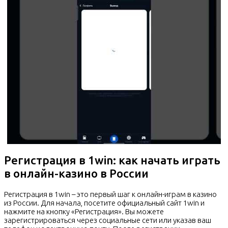
Регистрация в 1win: как начать играть
в онлайн-казино в России
Регистрация в 1win – это первый шаг к онлайн-играм в казино
из России. Для начала, посетите официальный сайт 1win и
нажмите на кнопку «Регистрация». Вы можете
зарегистрироваться через социальные сети или указав ваш