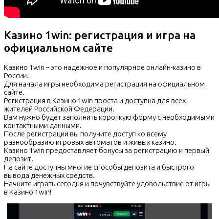
Казино 1win: регистрация и игра на
официальном сайте
Казино 1win – это надежное и популярное онлайн-казино в
России.
Для начала игры необходима регистрация на официальном
сайте.
Регистрация в Казино 1win проста и доступна для всех
жителей Российской Федерации.
Вам нужно будет заполнить короткую форму с необходимыми
контактными данными.
После регистрации вы получите доступ ко всему
разнообразию игровых автоматов и живых казино.
Казино 1win предоставляет бонусы за регистрацию и первый
депозит.
На сайте доступны многие способы депозита и быстрого
вывода денежных средств.
Начните играть сегодня и почувствуйте удовольствие от игры
в Казино 1win!