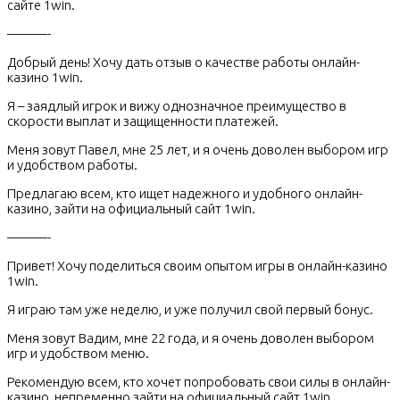
сайте 1win.
———-
Добрый день! Хочу дать отзыв о качестве работы онлайн-
казино 1win.
Я – заядлый игрок и вижу однозначное преимущество в
скорости выплат и защищенности платежей.
Меня зовут Павел, мне 25 лет, и я очень доволен выбором игр
и удобством работы.
Предлагаю всем, кто ищет надежного и удобного онлайн-
казино, зайти на официальный сайт 1win.
———-
Привет! Хочу поделиться своим опытом игры в онлайн-казино
1win.
Я играю там уже неделю, и уже получил свой первый бонус.
Меня зовут Вадим, мне 22 года, и я очень доволен выбором
игр и удобством меню.
Рекомендую всем, кто хочет попробовать свои силы в онлайн-
казино, непременно зайти на официальный сайт 1win.