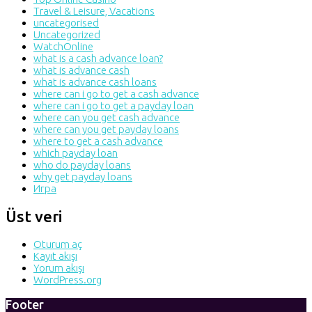
Travel & Leisure, Vacations
uncategorised
Uncategorized
WatchOnline
what is a cash advance loan?
what is advance cash
what is advance cash loans
where can i go to get a cash advance
where can i go to get a payday loan
where can you get cash advance
where can you get payday loans
where to get a cash advance
which payday loan
who do payday loans
why get payday loans
Игра
Üst veri
Oturum aç
Kayıt akışı
Yorum akışı
WordPress.org
Footer