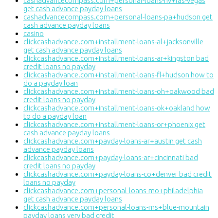
cashadvancecompass.com+personal-loans-nv+las-vegas
get cash advance payday loans
cashadvancecompass.com+personal-loans-pa+hudson get
cash advance payday loans
casino
clickcashadvance.com+installment-loans-al+jacksonville
get cash advance payday loans
clickcashadvance.com+installment-loans-ar+kingston bad
credit loans no payday
clickcashadvance.com+installment-loans-fl+hudson how to
do a payday loan
clickcashadvance.com+installment-loans-oh+oakwood bad
credit loans no payday
clickcashadvance.com+installment-loans-ok+oakland how
to do a payday loan
clickcashadvance.com+installment-loans-or+phoenix get
cash advance payday loans
clickcashadvance.com+payday-loans-ar+austin get cash
advance payday loans
clickcashadvance.com+payday-loans-ar+cincinnati bad
credit loans no payday
clickcashadvance.com+payday-loans-co+denver bad credit
loans no payday
clickcashadvance.com+personal-loans-mo+philadelphia
get cash advance payday loans
clickcashadvance.com+personal-loans-ms+blue-mountain
payday loans very bad credit