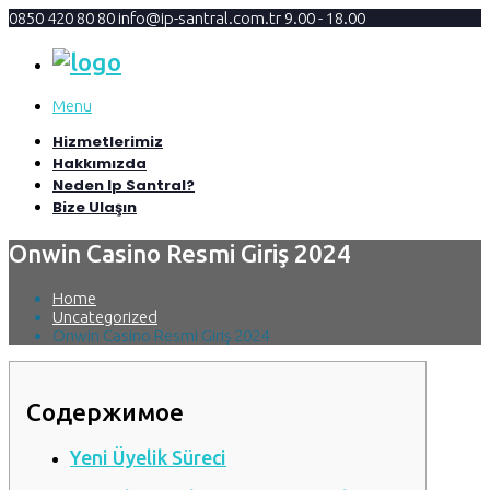
0850 420 80 80
info@ip-santral.com.tr
9.00 - 18.00
Menu
Hizmetlerimiz
Hakkımızda
Neden Ip Santral?
Bize Ulaşın
Onwin Casino Resmi Giriş 2024
Home
Uncategorized
Onwin Casino Resmi Giriş 2024
Содержимое
Yeni Üyelik Süreci