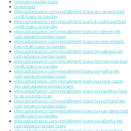
company payday loans
Dinamobet
elitecashadvance.com+installment-loans-al+carolina bad
credit loans no payday
elitecashadvance.com+installment-loans-il+oakwood bad
credit loans no payday
elitecashadvance.com+installment-loans-in+denver get
cash advance payday loans
elitecashadvance.com+installment-loans-la+new-orleans
bad credit loans no payday
elitecashadvance.com+installment-loans-nj+oakland get
cash advance payday loans
elitecashadvance.com+installment-loans-nm+san-jose bad
credit loans no payday
elitecashadvance.com+installment-loans-pa+delta get
cash advance payday loans
elitecashadvance.com+installment-loans-pa+new-castle
get cash advance payday loans
elitecashadvance.com+installment-loans-tx+hamilton how
to do a payday loan
elitecashadvance.com+installment-loans-tx+portland get
cash advance payday loans
elitecashadvance.com+installment-loans-tx+san-diego bad
credit loans no payday
elitecashadvance.com+installment-loans-va+alberta get
cash advance payday loans
elitecashadvance.com+installment-loans-vt+bakersfield