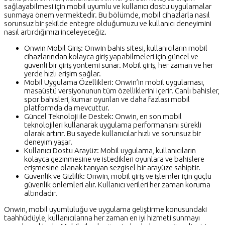
sağlayabilmesi için mobil uyumlu ve kullanıcı dostu uygulamalar
sunmaya önem vermektedir. Bu bölümde, mobil cihazlarla nasıl
sorunsuz bir şekilde entegre olduğumuzu ve kullanıcı deneyimini
nasıl artırdığımızı inceleyeceğiz.
Onwin Mobil Giriş: Onwin bahis sitesi, kullanıcıların mobil
cihazlarından kolayca giriş yapabilmeleri için güncel ve
güvenli bir giriş yöntemi sunar. Mobil giriş, her zaman ve her
yerde hızlı erişim sağlar.
Mobil Uygulama Özellikleri: Onwin’in mobil uygulaması,
masaüstü versiyonunun tüm özelliklerini içerir. Canlı bahisler,
spor bahisleri, kumar oyunları ve daha fazlası mobil
platformda da mevcuttur.
Güncel Teknoloji ile Destek: Onwin, en son mobil
teknolojileri kullanarak uygulama performansını sürekli
olarak artırır. Bu sayede kullanıcılar hızlı ve sorunsuz bir
deneyim yaşar.
Kullanıcı Dostu Arayüz: Mobil uygulama, kullanıcıların
kolayca gezinmesine ve istedikleri oyunlara ve bahislere
erişmesine olanak tanıyan sezgisel bir arayüze sahiptir.
Güvenlik ve Gizlilik: Onwin, mobil giriş ve işlemler için güçlü
güvenlik önlemleri alır. Kullanıcı verileri her zaman koruma
altındadır.
Onwin, mobil uyumluluğu ve uygulama geliştirme konusundaki
taahhüdüyle, kullanıcılarına her zaman en iyi hizmeti sunmayı