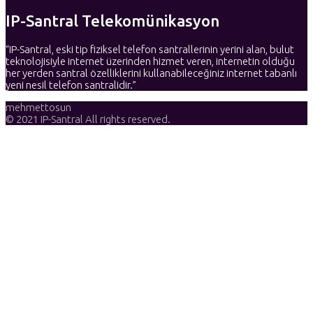
IP-Santral Telekomünikasyon
“IP-Santral, eski tip fiziksel telefon santrallerinin yerini alan, bulut
teknolojisiyle internet üzerinden hizmet veren, internetin olduğu
her yerden santral özelliklerini kullanabileceğiniz internet tabanlı
yeni nesil telefon santralidir.”
mehmettosun
© 2021 IP-Santral All rights reserved.