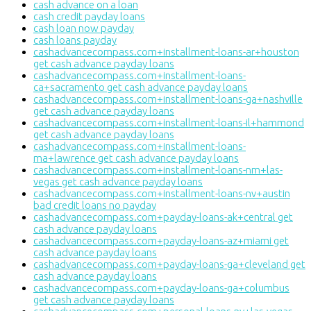
cash advance on a loan
cash credit payday loans
cash loan now payday
cash loans payday
cashadvancecompass.com+installment-loans-ar+houston
get cash advance payday loans
cashadvancecompass.com+installment-loans-
ca+sacramento get cash advance payday loans
cashadvancecompass.com+installment-loans-ga+nashville
get cash advance payday loans
cashadvancecompass.com+installment-loans-il+hammond
get cash advance payday loans
cashadvancecompass.com+installment-loans-
ma+lawrence get cash advance payday loans
cashadvancecompass.com+installment-loans-nm+las-
vegas get cash advance payday loans
cashadvancecompass.com+installment-loans-nv+austin
bad credit loans no payday
cashadvancecompass.com+payday-loans-ak+central get
cash advance payday loans
cashadvancecompass.com+payday-loans-az+miami get
cash advance payday loans
cashadvancecompass.com+payday-loans-ga+cleveland get
cash advance payday loans
cashadvancecompass.com+payday-loans-ga+columbus
get cash advance payday loans