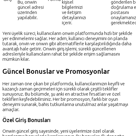
Bu, onwin
kişisel
gönderilen b
güncel adresi
bilgilerinizi
doğrulama e
üzerinden
ve iletişim
postasını
yapılabilir.
detaylarınızı
onaylamanız
içerir.
gerekmekted
Yeni üyelik süreci, kullanıcıların onwin platformunda hızlı bir şekilde
yer edinmelerini sağlar. Her adım, kullanıcı deneyimini ön planda
tutarak, onvin ve onwın gibi alternatiflerle karşılaştırıldığında daha
avantajlı hale getirir. Onwin giriş işlemi, sürekli güncellenen
adresleriyle kullanıcıların rahat bir şekilde erişim sağlamasını
mümkün kılar.
Güncel Bonuslar ve Promosyonlar
Her zaman öne çıkan bir platformda, kullanıcılarımızın keyifli ve
kazançlı zaman geçirmeleri için sürekli olarak çeşitli teklifler
sunuyoruz. Bu bölümde, şu anki en atractive fırsatları ve özel
teklifleri keşfedebilirsiniz. Her bir promosyon, farklı bir oyun
deneyimi sunarak, bahis tutkunlarına unutulmaz anlar yaşatmayı
amaçlar.
Özel Giriş Bonusları
Onwin güncel giriş sayesinde, yeni üyelerimize özel olarak